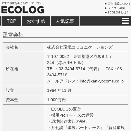
未来の地球を考えるWEBマガジン
広告掲載について
ライター募集
ECOLOGとは？
TOP
おすすめ
人気記事
運営会社
会社名
株式会社環境コミュニケーションズ
〒107-0052 東京都港区赤坂9-1-7-
244（赤坂RH ビル）
所在地
TEL：03-3404-5714（代表） FAX：03-
3404-5716
メールアドレス：
info@kankyocoms.co.jp
設立
1964 年11 月
資本金
1,000万円
・ECOLOGの運営
・採用PRサービスの運営
・環境関連書籍の発行
・月刊誌『環境パートナーズ』『資源環境