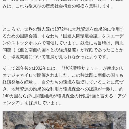
みは、これら従来型の産業社会構造の転換を意味します。
ところで、世界の賢人達は1972年に地球資源を効果的に使用す
るための国際会議、すなわち「国連人間環境会議」をスエーデ
ンのストックホルムで開催しています。残念にも当時は、南北
問題（北側と南側の国々との経済格差）が深刻であったことか
ら、環境問題について進展が見られなかったようです。
そして20年後の1992年には、「地球環境サミット」が南米のリ
オデジャネイロで開催されました。この時は既に南側の国々も
経済発展を経験し、自分たちの環境を破壊していることに気づ
き、地球資源の効果的な利用と環境保全への認識が一致し、約
140カ国ならびに関連組織が環境保全の行動計画と言える「アジ
ェンダ21」を採択しています。