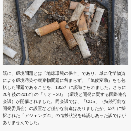
既に、環境問題とは「地球環境の保全」であり、単に化学物資
による環境汚染や廃棄物問題に留まらず、「気候変動」をも包
括した課題であることを、1992年に認識さられました。さらに
20年後の2012年の「リオ＋20」（環境と開発に関する国際連合
会議）が開催されました。同会議では、「CDS」（持続可能な
開発委員会）の設置など僅かな前進はありましたが、92年に採
択された「アジェンダ21」の進捗状況を確認しあった訳ではが
ありませんでした。