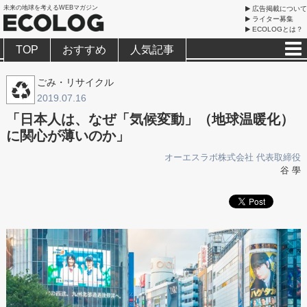
未来の地球を考えるWEBマガジン
広告掲載について
ライター募集
ECOLOGとは？
TOP
おすすめ
人気記事
ごみ・リサイクル
2019.07.16
「日本人は、なぜ「気候変動」（地球温暖化）
に関心が薄いのか」
オーエスラボ株式会社 代表取締役
谷 學