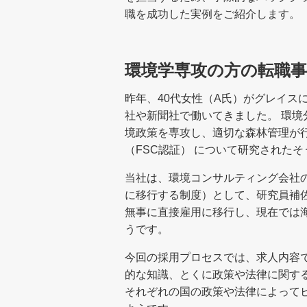
職を成功した実例をご紹介します。
環境学専攻の方の転職事
昨年、40代女性（A氏）がグレイス
社や新聞社で働いてきました。 環
境政策を専攻し、適切な森林管理が
（FSC認証） について研究されたそ
当社は、環境コンサルティング会社
に移行する制度）として、研究員補佐
無事に直接雇用に移行し、現在では
うです。
今回の採用プロセスでは、求人内容
的な知識、とくに政策や法律に関す
それぞれの国の政策や法律によって