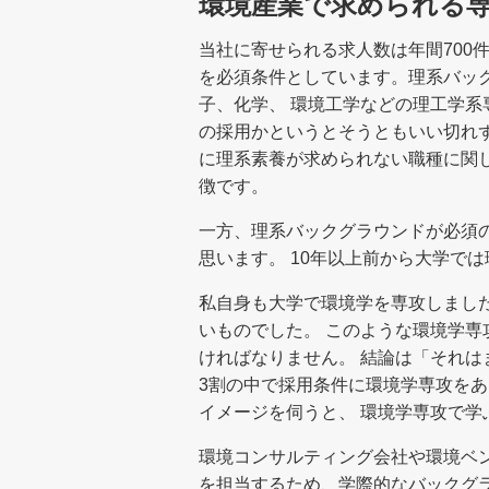
環境産業で求められる
当社に寄せられる求人数は年間700
を必須条件としています。理系バッ
子、化学、 環境工学などの理工学系
の採用かというとそうともいい切れ
に理系素養が求められない職種に関
徴です。
一方、理系バックグラウンドが必須
思います。 10年以上前から大学で
私自身も大学で環境学を専攻しまし
いものでした。 このような環境学
ければなりません。 結論は「それは
3割の中で採用条件に環境学専攻を
イメージを伺うと、 環境学専攻で
環境コンサルティング会社や環境ベ
を担当するため、学際的なバックグ