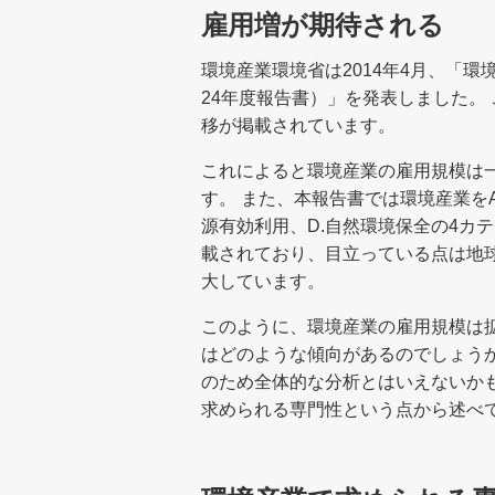
雇用増が期待される
環境産業環境省は2014年4月、「
24年度報告書）」を発表しました。
移が掲載されています。
これによると環境産業の雇用規模は一
す。 また、本報告書では環境産業をA
源有効利用、D.自然環境保全の4カ
載されており、目立っている点は地球
大しています。
このように、環境産業の雇用規模は
はどのような傾向があるのでしょう
のため全体的な分析とはいえないか
求められる専門性という点から述べ