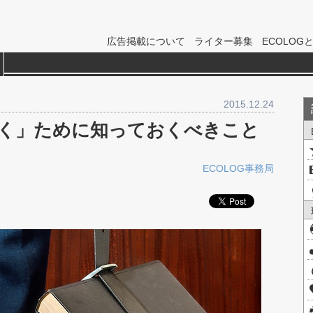
広告掲載について
ライター募集
ECOLOG
2015.12.24
く」ために知っておくべきこと
ECOLOG事務局