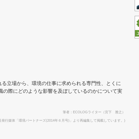
れる立場から、環境の仕事に求められる専門性、とくに
転職の際にどのような影響を及ぼしているのかについて実
筆者：ECOLOGライター（宮下 雅之）
社発行媒体「環境パートナーズ(2014年６
月号)」より再編集して掲載しています。)