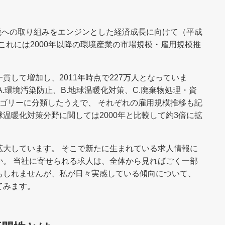
環境への取り組みをエンジンとした経済成長に向けて（平成
 これには2000年以降の環境産業の市場規模・雇用規模推
貫して増加し、2011年時点で227万人となっていま
.環境汚染防止、B.地球温暖化対策、C.廃棄物処理・資
テゴリーに分類したうえで、 それぞれの雇用規模推移も記
温暖化対策分野に関しては2000年と比較して約3倍に拡
拡大しています。 そこで新たに生まれている求人情報に
か。 当社に寄せられる求人は、全体から見ればごく一部
もしれませんが、私が日々実感している傾向について、
てみます。