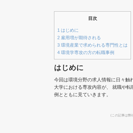
目次
1
はじめに
2
雇用増が期待される
3
環境産業で求められる専門性とは
4
環境学専攻の方の転職事例
はじめに
今回は環境分野の求人情報に日々触
大学における専攻内容が、 就職や
例とともに見ていきます。
(この記事は弊