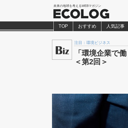
未来の地球を考えるWEBマガジン
TOP
おすすめ
人気記事
注目：環境ビジネス
「環境企業で働
＜第2回＞