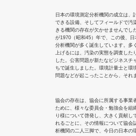
日本の環境測定分析機関の成立は、
できる設備、そしてフィールドで汚
きる機関の存在が欠かせませんでし
が1970（昭和45）年で、この後
分析機関が多く誕生しています。多
上げるには、汚染の実態を調査した
した。公害問題が新たなビジネスチ
ちで誕生しました。環境計量士と環
問題などが起こったことから、それ
協会の存在は、協会に所属する事業
ために、様々な委員会・勉強会を組
り様について啓発し、大きく貢献し
れるごとに、その情報について協会
析機関の二人三脚で、今日の日本の