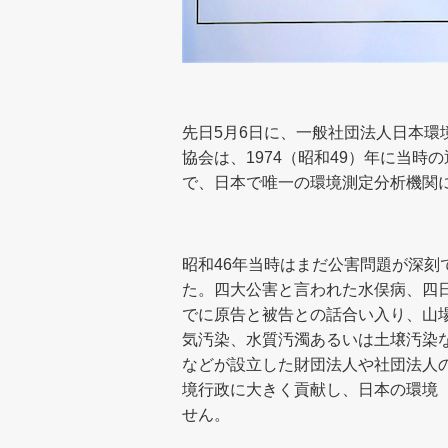
先日5月6日に、一般社団法人日本
協会は、1974（昭和49）年に当
で、日本で唯一の環境測定分析機関
昭和46年当時はまだ公害問題が深
た。四大公害と言われた水俣病、四
でに原告と被告との話合い入り、山
気汚染、水質汚濁あるいは土壌汚染
などが設立した財団法人や社団法人
境行政に大きく貢献し、日本の環境
せん。