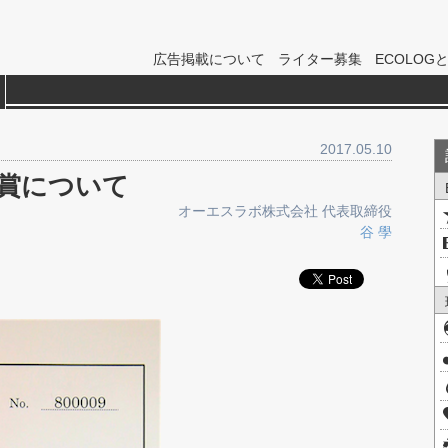
広告掲載について
ライター募集
ECOLOG
2017.05.10
賞について
オーエスラボ株式会社 代表取締役
谷 學