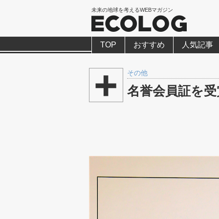
未来の地球を考えるWEBマガジン
TOP
おすすめ
人気記事
その他
名誉会員証を受