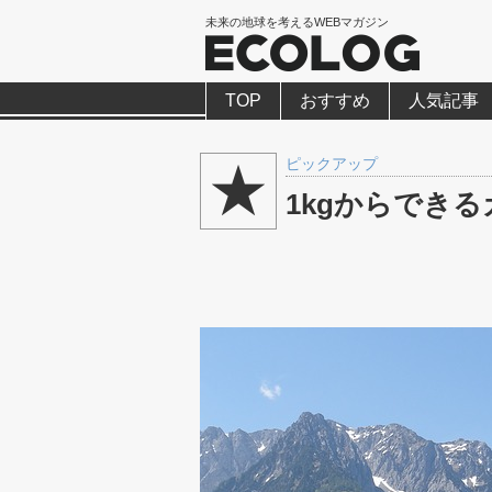
未来の地球を考えるWEBマガジン
TOP
おすすめ
人気記事
ピックアップ
1kgからでき