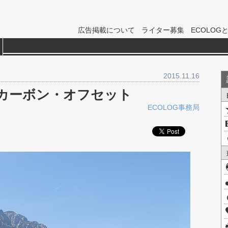
広告掲載について
ライター募集
ECOLOG
2015.11.16
るカーボン・オフセット
ECOLOG事務局