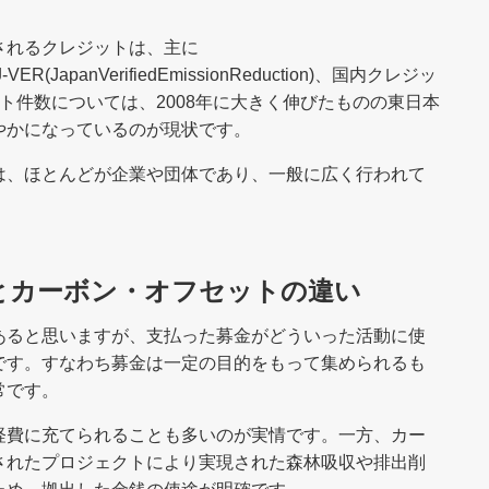
されるクレジットは、主に
)、J-VER(JapanVerifiedEmissionReduction)、国内クレジッ
ト件数については、2008年に大きく伸びたものの東日本
やかになっているのが現状です。
は、ほとんどが企業や団体であり、一般に広く行われて
とカーボン・オフセットの違い
あると思いますが、支払った募金がどういった活動に使
です。すなわち募金は一定の目的をもって集められるも
常です。
経費に充てられることも多いのが実情です。一方、カー
されたプロジェクトにより実現された森林吸収や排出削