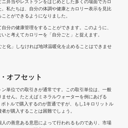
ビニ弁当やレストランをはじめとした多くの場面でカロ
た。私たちは、自分の体調や健康とカロリー表示を見比
ることができるようになりました。
て自分の健康管理をすることができます。このように、
ないと考えてカロリーを「自分ごと」と捉えます。
ごと化」しなければ地球温暖化を止めることはできませ
ン・オフセット
トン単位での取引きが通常です。この取引単位は、一般
りません。たとえばミネラルウォーターを例にあげる
ットボトルで購入するのが普通ですが、もし1キロリットル
費者が購入することは困難でしょう。
個人の善意ある意思によって行われるものであり、市場