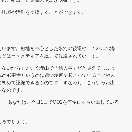
ため、拠出した金銭の使途が明確です。
の地域や活動を支援することができます。
でいます。極地を中心とした氷河の後退や、ツバルの海
などは日々メディアを通して報道されています。
いないから」という理由で「他人事」だと捉えてしまっ
減の必要性というのは遠い場所で起こっていることや未
で初めて認識できるものです。すなわち、こういった出
要なのです。
 「あなたは、今日1日でCO2を何キロくらい出している
えるでしょう。