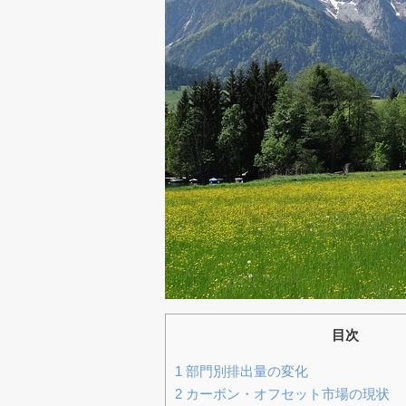
目次
1
部門別排出量の変化
2
カーボン・オフセット市場の現状