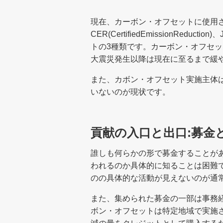
現在、カーボン・オフセットに使用
CER(CertifiedEmissionReduction
トの3種類です。カーボン・オフセッ
大震災発生以降は現在に至るまで緩
また、カボン・オフセット実施主体
いないのが現状です。
貢献の入口と出口:募金
誰しも何らかの形で募金することが
われるのか具体的に知ることは困難
のの具体的な活動が見えないのが通
また、集められた募金の一部は事務
ボン・オフセットは特定地域で実施