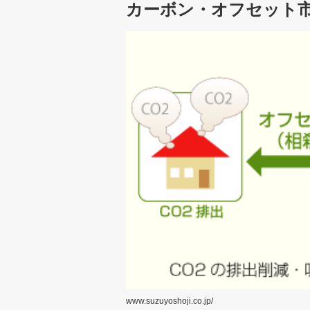
カーボン・オフセット
www.suzuyoshoji.co.jp/