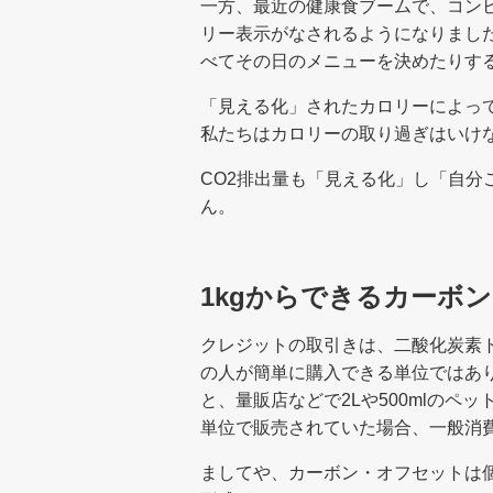
一方、最近の健康食ブームで、コン
リー表示がなされるようになりまし
べてその日のメニューを決めたりす
「見える化」されたカロリーによっ
私たちはカロリーの取り過ぎはいけ
CO2排出量も「見える化」し「自分
ん。
1kgからできるカーボ
クレジットの取引きは、二酸化炭素
の人が簡単に購入できる単位ではあ
と、量販店などで2Lや500mlのペ
単位で販売されていた場合、一般消
ましてや、カーボン・オフセットは