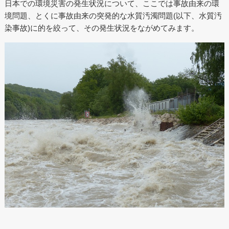
日本での環境災害の発生状況について、ここでは事故由来の環
境問題、とくに事故由来の突発的な水質汚濁問題(以下、水質汚
染事故)に的を絞って、その発生状況をながめてみます。