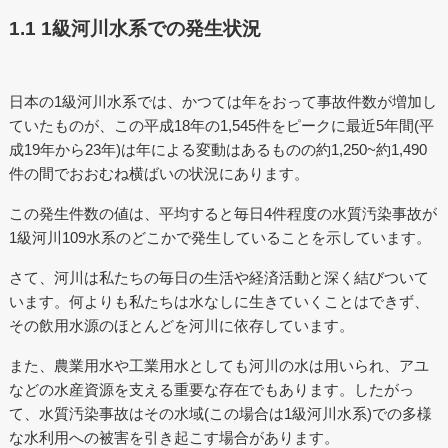
1.1 1級河川水系での発生状況
日本の1級河川水系では、かつては年をおって事故件数が増加し
ていたものが、この平成18年の1,545件をピークに最近5年間(平
成19年から23年)は年による変動はあるものの約1,250~約1,490
件の間でおおむね横ばいの状況にあります。
この発生件数の値は、平均すると毎日4件程度の水質汚染事故が
1級河川109水系のどこかで発生していることを示しています。
さて、河川は私たちの毎日の生活や経済活動と深く結びついて
います。何よりも私たちは水なしに生きていくことはできず、
その飲用水源のほとんどを河川に依存しています。
また、農業用水や工業用水としても河川の水は用いられ、アユ
などの水産資源を支える重要な存在でもあります。したがっ
て、水質汚染事故はその水域(この場合は1級河川水系)での多様
な水利用への被害を引き起こす場合があります。