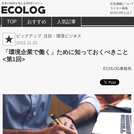
未来の地球を考えるWEBマガジン
広告掲載について
ライター募集
ECOLOGとは？
TOP
おすすめ
人気記事
ピックアップ
,
注目：環境ビジネス
2015.11.25
「環境企業で働く」ために知っておくべきこと
<第1回>
ECOLOG事務局