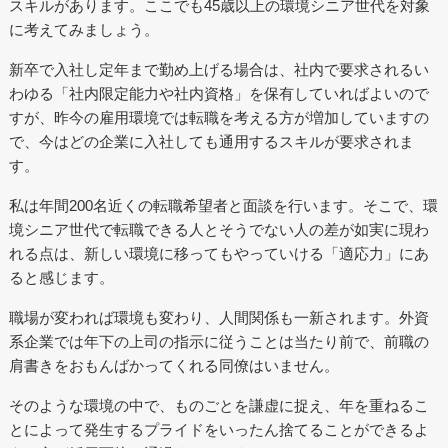
スキルがあります。ここでも45歳以上の環境シニア世代を対象
に考えてみましょう。
新卒で入社し定年まで勤め上げる場合は、社内で要求されるい
わゆる「社内限定能力や社内資格」を保有していればよいので
すが、昨今の雇用環境では転職を考える方が増加していますの
で、今はどの企業に入社しても通用するスキルが要求されま
す。
私は年間200名近くの転職希望者と面談を行います。そこで、環
境シニア世代で転職できる人とそうでない人の差が如実に現わ
れる点は、新しい環境に移ってもやっていける「適応力」にあ
ると感じます。
職場が変われば環境も変わり、人間関係も一新されます。外資
系企業では年下の上司の指示に従うことは当たり前で、前職の
肩書きをおもんばかってくれる同僚はいません。
そのような環境の中で、ものごとを謙虚に捉え、年を重ねるこ
とによって発生するプライドをいったん捨てることができるよ