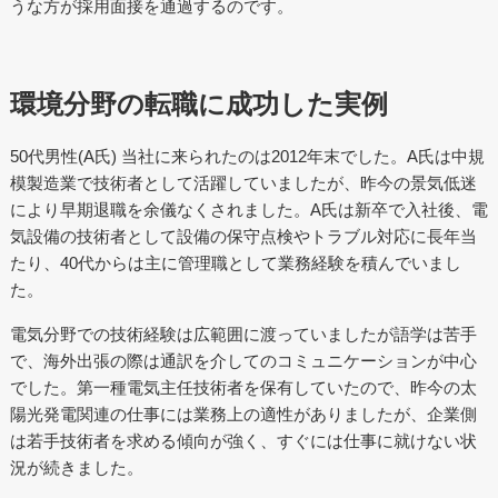
うな方が採用面接を通過するのです。
環境分野の転職に成功した実例
50代男性(A氏) 当社に来られたのは2012年末でした。A氏は中規
模製造業で技術者として活躍していましたが、昨今の景気低迷
により早期退職を余儀なくされました。A氏は新卒で入社後、電
気設備の技術者として設備の保守点検やトラブル対応に長年当
たり、40代からは主に管理職として業務経験を積んでいまし
た。
電気分野での技術経験は広範囲に渡っていましたが語学は苦手
で、海外出張の際は通訳を介してのコミュニケーションが中心
でした。第一種電気主任技術者を保有していたので、昨今の太
陽光発電関連の仕事には業務上の適性がありましたが、企業側
は若手技術者を求める傾向が強く、すぐには仕事に就けない状
況が続きました。