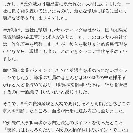
しかし、A氏の魅力は履歴書に現われない人柄にありました。一
社に長く籍を置いてはいたものの、新たな環境に移るに当たり
謙虚な姿勢を崩しませんでした。
年が明け、当社に環境コンサルティング会社から、国内太陽光
発電施設の施工管理の求人が入りました。このコンサル会社で
は、昨年若手を増強しましたが、彼らを取りまとめ業務管理を
行いながら、現場にも出ることのできるシニア世代を求めてい
ました。
幸い国内事業がメインでしたので英語力を求められないポジシ
ョンでしたが、職場の社員のほとんどは20~30代の中途採用者
がほとんどを占めており、職場環境を聞いた私は、彼らを管理
するのは一筋縄ではいかないと感じました。
そこで、A氏の職務経験と人柄であればそれが可能だと感じこの
求人を打診したところ、面接が円滑に進み内定に至りました。
紹介先の人事担当者から内定決定のポイントを伺ったところ、
「技術力はもちろんだが、A氏の人柄が採用のポイントでした」