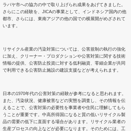
ラバヤ市への協力の中で取り上げられ成果をあげてきました。
さらにこの経験を、JICAの事業として、インドネシア国内の他
都市、さらには、東南アジアの他の国での横展開がめざされて
います。
リサイクル産業の汚染対策については、公害規制の執行の強化
に加え、クリーナー・プロダクションや公害対策に関する技術
情報の提供、公害防止投資に対する低利融資、零細企業が共同
で利用できる公害防止施設の建設支援などが考えられます。
日本の1970年代の公害対策の経験が参考になると思われます。
また、汚染状況、健康被害などの実態を調査し、その情報を伝
えることで、公害対策の必要性を事業者や住民に理解してもら
うことが重要です。中高所得国になると質の低いリサイクル製
品の需要の低下に直面する場合があります。リサイクル業者の
生産プロセスの向上などが必要になります。そのためには、工