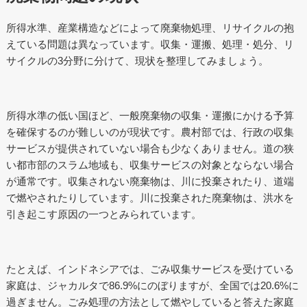
所得水準、産業構造などによって廃棄物処理、リサイクルの抱
えている問題は異なっています。収集・運搬、処理・処分、リ
サイクルの3分野に分けて、現状を整理してみましょう。
所得水準の低い国ほど、一般廃棄物の収集・運搬にかける予算
を確保するのが難しいのが現状です。農村部では、行政の収集
サービスが提供されていない場合も少なくありません。道の狭
い都市部のスラム地域も、収集サービスの対象とならない場合
が通常です。収集されない廃棄物は、川に投棄されたり、道端
で燃やされたりしています。川に投棄された廃棄物は、洪水を
引き起こす原因の一つとみられています。
たとえば、インドネシアでは、ごみ収集サービスを受けている
家庭は、ジャカルタで86.9%にのぼりますが、全国では20.6%に
過ぎません。ごみ処理の方法として燃やしていると答えた家庭