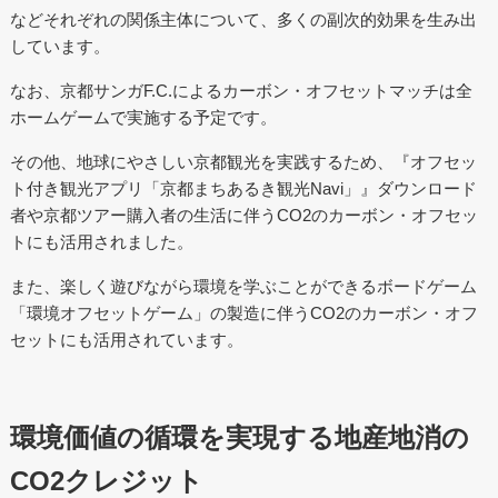
などそれぞれの関係主体について、多くの副次的効果を生み出
しています。
なお、京都サンガF.C.によるカーボン・オフセットマッチは全
ホームゲームで実施する予定です。
その他、地球にやさしい京都観光を実践するため、『オフセッ
ト付き観光アプリ「京都まちあるき観光Navi」』ダウンロード
者や京都ツアー購入者の生活に伴うCO2のカーボン・オフセッ
トにも活用されました。
また、楽しく遊びながら環境を学ぶことができるボードゲーム
「環境オフセットゲーム」の製造に伴うCO2のカーボン・オフ
セットにも活用されています。
環境価値の循環を実現する地産地消の
CO2クレジット