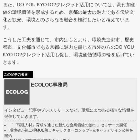
また、DO YOU KYOTO?クレジット活用については、高付加価
値の環境価値を形成するため、京都の最大の魅力である伝統文
化と観光、環境とのさらなる融合を検討したいと考えていま
す。
こうした工夫を通じて、市内はもとより、環境先進都市、歴史
都市、文化都市である京都に魅力を感じる市外の方のDO YOU
KYOTO?クレジット活用も促し、環境価値循環の輪を広げてい
きます。
この記事の著者
ECOLOG事務局
インタビュー記事やプレスリリースなど、環境にまつわる様々な情報を
発信していきます。
「『環境人材』育成を通じた新たな企業価値の創出 」セミナーの開催
環境省が第二弾MOE萌えキャラクターコンセプト&キャラデザイン公募を
開始