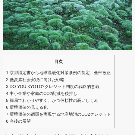
目次
1
京都議定書から地球温暖化対策条例の制定、全部改正
2
低炭素社会実現に向けた戦略
3
DO YOU KYOTO?クレジット制度の戦略的意義
4
中小企業や家庭のCO2削減を後押し
5
簡易でわかりやすく、かつ信頼性の高いしくみ
6
環境価値の見える化
7
環境価値の循環を実現する地産地消のCO2クレジット
8
今後の展望