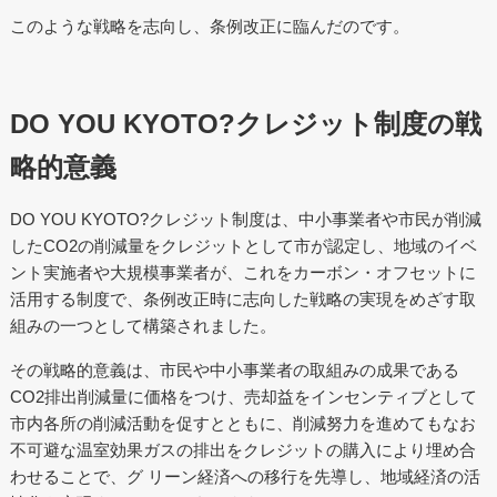
このような戦略を志向し、条例改正に臨んだのです。
DO YOU KYOTO?クレジット制度の戦
略的意義
DO YOU KYOTO?クレジット制度は、中小事業者や市民が削減
したCO2の削減量をクレジットとして市が認定し、地域のイベ
ント実施者や大規模事業者が、これをカーボン・オフセットに
活用する制度で、条例改正時に志向した戦略の実現をめざす取
組みの一つとして構築されました。
その戦略的意義は、市民や中小事業者の取組みの成果である
CO2排出削減量に価格をつけ、売却益をインセンティブとして
市内各所の削減活動を促すとともに、削減努力を進めてもなお
不可避な温室効果ガスの排出をクレジットの購入により埋め合
わせることで、グ リーン経済への移行を先導し、地域経済の活