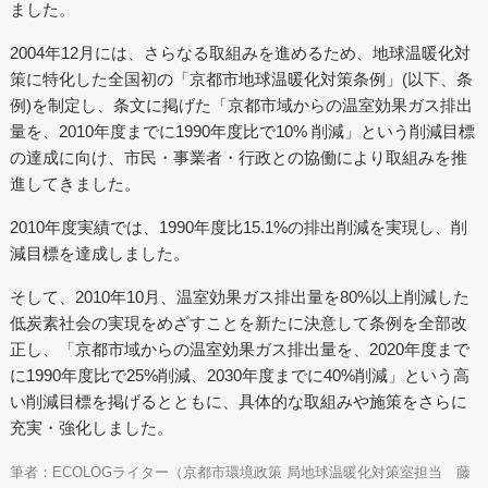
ました。
2004年12月には、さらなる取組みを進めるため、地球温暖化対
策に特化した全国初の「京都市地球温暖化対策条例」(以下、条
例)を制定し、条文に掲げた「京都市域からの温室効果ガス排出
量を、2010年度までに1990年度比で10% 削減」という削減目標
の達成に向け、市民・事業者・行政との協働により取組みを推
進してきました。
2010年度実績では、1990年度比15.1%の排出削減を実現し、削
減目標を達成しました。
そして、2010年10月、温室効果ガス排出量を80%以上削減した
低炭素社会の実現をめざすことを新たに決意して条例を全部改
正し、「京都市域からの温室効果ガス排出量を、2020年度まで
に1990年度比で25%削減、2030年度までに40%削減」という高
い削減目標を掲げるとともに、具体的な取組みや施策をさらに
充実・強化しました。
筆者：ECOLOGライター（京都市環境政策 局地球温暖化対策室担当 藤