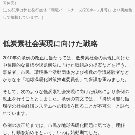
岡伸亮）
(この記事は弊社発行媒体「環境パートナーズ(2014年６月号)」より再編集
して掲載しています。)
低炭素社会実現に向けた戦略
2010年の条例の改正に当たっては、低炭素社会の実現に向けた
中長期的な目標や課題解決に向けた取組みの提案などを行う、
事業者、市民、環境保全活動団体および複数の学識経験者など
からなる「地球温暖化対策推進委員会」で審議を重ねました。
そして、次のような低炭素社会実現に向けた戦略により条例の
改正を行うこととしました。条例の前文では、「持続可能な循
環型の社会経済システムへの転換を図ることが不可欠」と謳わ
れています。
条例の改正前までは、市民が地球温暖化問題に気づき、理解
し、行動を始めるという、いわば始動期でした。