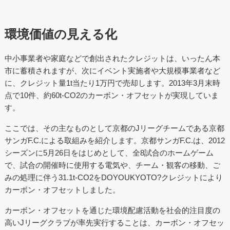
環境価値の見える化
中小事業者や家庭などで創出されたクレジットは、いったん本
市に蓄積されますが、次にイベント実施者や大規模事業者など
に、クレジット量1t当たり1万円で売却します。2013年3月末時
点で10件、約60t-CO2のカーボン・オフセットが実現していま
す。
ここでは、その主なものとして京都のJリーグチームである京都
サンガF.C.による取組みを紹介します。京都サンガF.C.は、2012
シーズンに5月26日をはじめとして、全8試合のホームゲーム
で、試合の開催時に使用する電気や、チーム・観客の移動、ご
みの処理に伴う31.1t-CO2をDOYOUKYOTO?クレジットにより
カーボン・オフセットしました。
カーボン・オフセットを通じた環境配慮活動を社会的注目度の
高いJリーグクラブが率先実行することは、カーボン・オフセッ