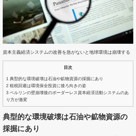
資本主義経済システムの改善を急がないと地球環境は崩壊する
目次
1
典型的な環境破壊は石油や鉱物資源の採掘にあり
2
租税回避は環境保全投資に後ろ向きの姿
3
ベルリンの壁崩壊後のボーダーレス資本経済活動システムのあ
り方が激変
典型的な環境破壊は石油や鉱物資源の
採掘にあり