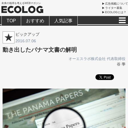
未来の地球を考えるWEBマガジン
広告掲載について
ライター募集
ECOLOGとは？
TOP
おすすめ
人気記事
ピックアップ
2016.07.06
動き出したパナマ文書の解明
オーエスラボ株式会社 代表取締役
谷 學