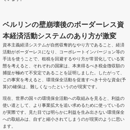
ベルリンの壁崩壊後のボーダーレス資
本経済活動システムのあり方が激変
資本主義経済システムが自然収奪的なやり方であること、経済
活動がボーダーレスになり、コーポレートインバージョン等の
手法を使うことで、租税を回避するやり方が常習化している実
態を考えると、それぞれの国家は、本来得るべき税金徴収額の
捕捉が極めて不安定であることを証明しました。したがって、
この事実を考えると、環境保全活動を促進すべき十分な資金(予
算)の確保は、難しくなったというのが現実です。
現在、世界の国々の環境保全活動への取組みを見ると、利益の
使い道として、より事業拡大を追い求めるために使っているの
が実際です。見た目では明らかに利益を生み出さない環境保全
への取組みは、自ずと縮小されてしまうのが現実のように思い
ます。