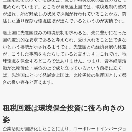
進められています。ところが発展途上国では、環境規制の整備
が遅れ、殆ど野放しの状況で採掘が行われていることから、前
述した通り深刻な環境破壊が進んでいるというのが実情です。
途上国に先進国並みの環境規制を求めると、先に豊かになった
国の差別的な要求であると考えられ、受け入れることはできな
いという姿勢が示されるようです。先進国との経済発展の格差
が、こうした事態をもたらしていると言えます。これでは、地
球環境を保全するどころではありません。つまり、資本経済活
動が比較優位・劣位の上で成り立っているという前提に立て
ば、先進国にとって発展途上国は、比較劣位の生産国として都
合の良い存在と言えます。
租税回避は環境保全投資に後ろ向きの
姿
企業活動が国際化したことにより、コーポレートインバージョ