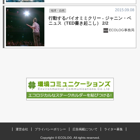
2015.09.08
地球・自然
行動するバイオミミクリー - ジャニン・ベ
ニュス（TED書き起こし） 2/2
ECOLOG事務局
運営会社
プライバシーポリシー
広告掲載について
ライター募集
Copyright © ECOLOG. All rights reserved.