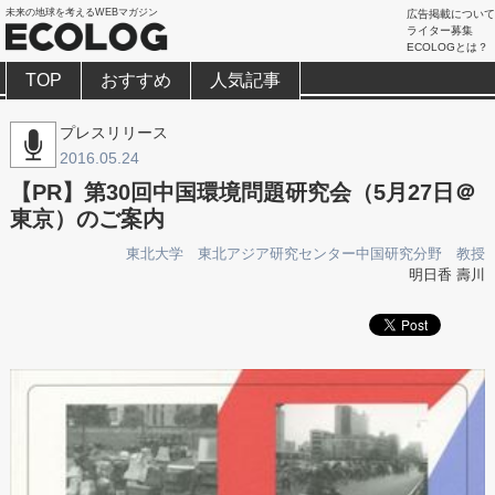
未来の地球を考えるWEBマガジン
広告掲載について
ライター募集
ECOLOGとは？
TOP
おすすめ
人気記事
プレスリリース
2016.05.24
【PR】第30回中国環境問題研究会（5月27日＠
東京）のご案内
東北大学 東北アジア研究センター中国研究分野 教授
明日香 壽川