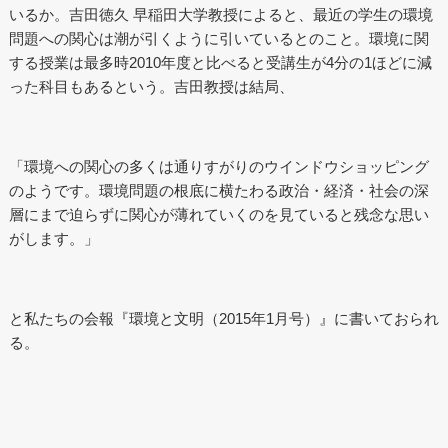
いるか。吉田徳久 早稲田大学教授によると、最近の学生の環境
問題への関心は潮が引くように引いているとのこと。環境に関
する授業は最多時2010年度と比べると受講生が4分の1ほどに減
った科目もあるという。吉田教授は結局、
「環境への関心の多くは通りすがりのウインドウショッピング
のようです。環境問題の根底に横たわる政治・経済・社会の深
層にまで迫らずに関心が薄れていくのを見ていると残念な思い
がします。」
と私たちの会報『
環境と文明
（2015年1月号）』に書いておられ
る。