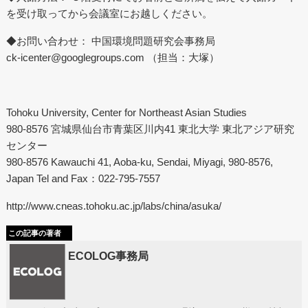
を受け取ってから会議室にお越しください。
◆お問い合わせ： 中国環境問題研究会事務局
ck-icenter@googlegroups.com
（担当：大塚）
Tohoku University, Center for Northeast Asian Studies
980-8576 宮城県仙台市青葉区川内41 東北大学 東北アジア研究
センター
980-8576 Kawauchi 41, Aoba-ku, Sendai, Miyagi, 980-8576,
Japan Tel and Fax：022-795-7557
http://www.cneas.tohoku.ac.jp/labs/china/asuka/
この記事の著者
ECOLOG事務局