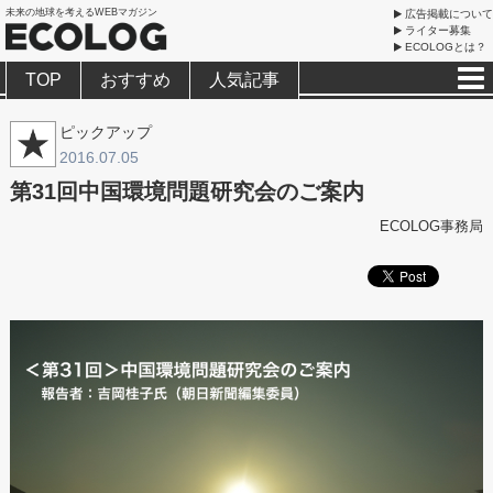
未来の地球を考えるWEBマガジン
広告掲載について
ライター募集
ECOLOGとは？
TOP
おすすめ
人気記事
ピックアップ
2016.07.05
第31回中国環境問題研究会のご案内
ECOLOG事務局