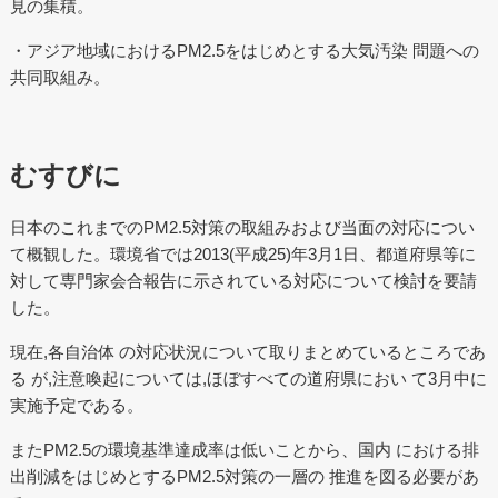
見の集積。
・アジア地域におけるPM2.5をはじめとする大気汚染 問題への
共同取組み。
むすびに
日本のこれまでのPM2.5対策の取組みおよび当面の対応につい
て概観した。環境省では2013(平成25)年3月1日、都道府県等に
対して専門家会合報告に示されている対応について検討を要請
した。
現在,各自治体 の対応状況について取りまとめているところであ
る が,注意喚起については,ほぼすべての道府県におい て3月中に
実施予定である。
またPM2.5の環境基準達成率は低いことから、国内 における排
出削減をはじめとするPM2.5対策の一層の 推進を図る必要があ