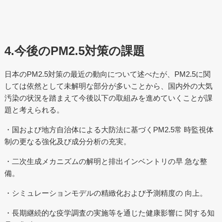
4.今後のPM2.5対策の課題
日本のPM2.5対策の最近の動向について述べたが、PM2.5に関
しては依然として未解明な部分が多いことから、国内外の大気
汚染の状況を踏まえて今後以下の取組みを進めていくことが課
題と考えられる。
・国および地方自治体による大防法に基づくPM2.5常 時監視体
制の更なる強化及び成分分析の充実。
・二次生成メカニズムの解明と排出インベントリの早 急な整
備。
・シミュレーションモデルの精緻化および予測精度の 向上。
・長期継続的な疫学調査の実施等を通じた健康影響に 関する知