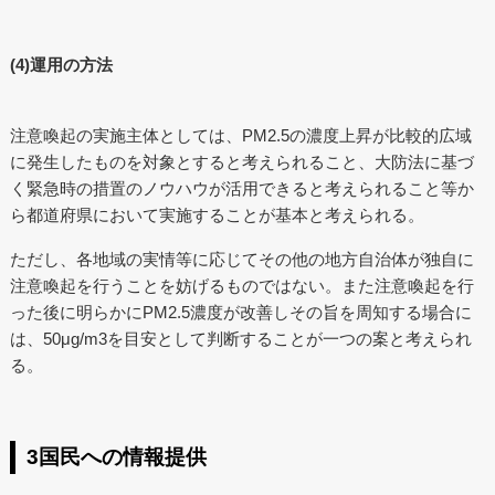
(4)運用の方法
注意喚起の実施主体としては、PM2.5の濃度上昇が比較的広域
に発生したものを対象とすると考えられること、大防法に基づ
く緊急時の措置のノウハウが活用できると考えられること等か
ら都道府県において実施することが基本と考えられる。
ただし、各地域の実情等に応じてその他の地方自治体が独自に
注意喚起を行うことを妨げるものではない。また注意喚起を行
った後に明らかにPM2.5濃度が改善しその旨を周知する場合に
は、50μg/m3を目安として判断することが一つの案と考えられ
る。
3国民への情報提供