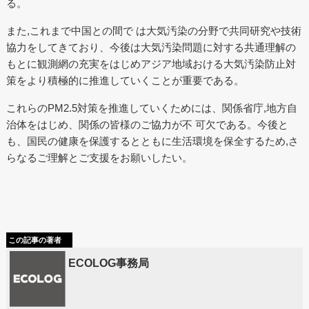
る。
また,これまで中国との間で は大気汚染の分野で共同研究や技術
協力をしてきており、今後は大気汚染問題に対する共通理解の
もとに観測網の充実をはじめアジア地域おける大気汚染防止対
策をより積極的に推進していくことが重要である。
これらのPM2.5対策を推進していくためには、関係省庁,地方自
治体をはじめ、関係の皆様のご協力が不 可欠である。今後と
も、国民の健康を保護するとともに生活環境を保全するため,さ
らなるご理解とご支援をお願いしたい。
この記事の著者
ECOLOG事務局