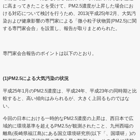
に高まってきたことを受けて、PM2.5濃度が上昇した場合にお
ける対応について検討を行うため、2013(平成25)年2月、大気汚
染および健康影響の専門家による「微小粒子状物質(PM2.5)に関
する専門家会合」を設置し、報告が取りまとめられた。
専門家会合報告のポイントは以下のとおり。
(1)PM2.5による大気汚染の状況
平成25年1月のPM2.5濃度は、平成24年、平成23年の同時期と比
較すると、高い傾向はみられるが、大きく上回るものではな
い。
今回の日本における一時的なPM2.5濃度の上昇は、西日本で広
域的に環境基準を超えるPM2.5が観測されたこと、九州西端の
離島(長崎県福江島)にある国立環境研究所(以下「、国環研」)の