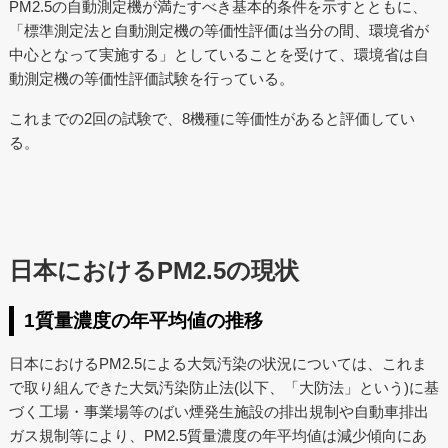
PM2.5の自動測定機が満たすべき基本的条件を示すとともに、
「標準測定法と自動測定機の等価性評価は当分の間、環境省が
中心となって実施する」としていることを受けて、環境省は自
動測定機の等価性評価試験を行っている。
これまでの2回の試験で、8機種に等価性があると評価してい
る。
日本におけるPM2.5の現状
1質量濃度の年平均値の推移
日本におけるPM2.5による大気汚染の状況については、これま
で取り組んできた大気汚染防止法(以下、「大防法」という)に基
づく工場・事業場等のばい煙発生施設の排出規制や自動車排出
ガス規制等により、PM2.5質量濃度の年平均値は減少傾向にあ