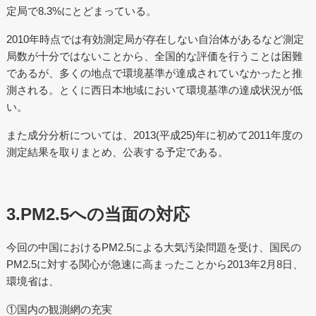
定局で8.3%にとどまっている。
2010年時点では有効測定局が存在しない自治体があるなど測定
局数が十分ではないことから、全国的な評価を行うことは困難
であるが、多くの地点で環境基準が達成されていなかったと推
測される。とくに西日本地域において環境基準の達成状況が低
い。
また成分分析については、2013(平成25)年に初めて2011年度の
測定結果を取りまとめ、公表する予定である。
3.PM2.5への当面の対応
今回の中国におけるPM2.5による大気汚染問題を受け、国民の
PM2.5に対する関心が急速に高まったことから2013年2月8日、
環境省は、
①国内の観測網の充実