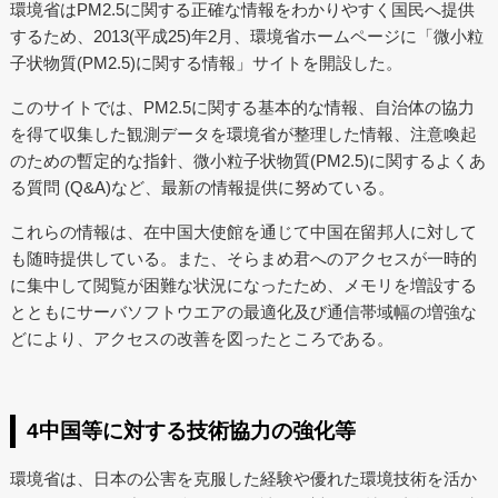
環境省はPM2.5に関する正確な情報をわかりやすく国民へ提供
するため、2013(平成25)年2月、環境省ホームページに「微小粒
子状物質(PM2.5)に関する情報」サイトを開設した。
このサイトでは、PM2.5に関する基本的な情報、自治体の協力
を得て収集した観測データを環境省が整理した情報、注意喚起
のための暫定的な指針、微小粒子状物質(PM2.5)に関するよくあ
る質問 (Q&A)など、最新の情報提供に努めている。
これらの情報は、在中国大使館を通じて中国在留邦人に対して
も随時提供している。また、そらまめ君へのアクセスが一時的
に集中して閲覧が困難な状況になったため、メモリを増設する
とともにサーバソフトウエアの最適化及び通信帯域幅の増強な
どにより、アクセスの改善を図ったところである。
4中国等に対する技術協力の強化等
環境省は、日本の公害を克服した経験や優れた環境技術を活か