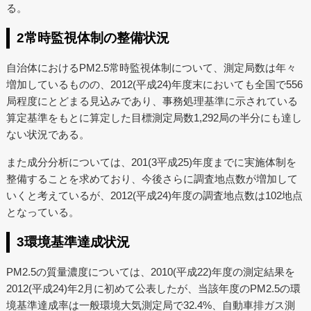
る。
2常時監視体制の整備状況
自治体におけるPM2.5常時監視体制について、測定局数は年々
増加しているものの、2012(平成24)年度末においても全国で556
局程度にとどまる見込みであり、事務処理基準に示されている
算定基準をもとに算定した目標測定局数1,292局の半分にも達し
ない状況である。
また成分分析については、201(3平成25)年度までに実施体制を
整備することを求めており、今後さらに調査地点数が増加して
いくと考えているが、2012(平成24)年度の調査地点数は102地点
となっている。
3環境基準達成状況
PM2.5の質量濃度については、2010(平成22)年度の測定結果を
2012(平成24)年2月に初めて公表したが、当該年度のPM2.5の環
境基準達成率は一般環境大気測定局で32.4%、自動車排ガス測